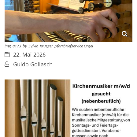
img_8173_by_Sylvio_Krueger_pfarrbriefservice Orgel
Datum:
22. Mai 2026
Von:
Guido Goliasch