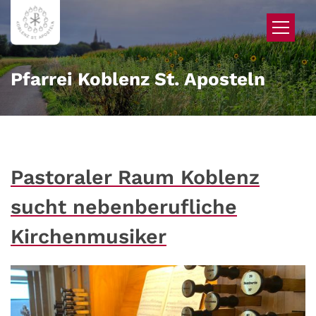
Zum Inhalt springen
Pfarrei Koblenz St. Aposteln
Pastoraler Raum Koblenz
sucht nebenberufliche
Kirchenmusiker