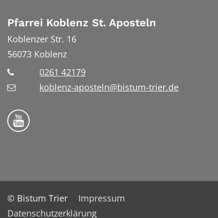
Pfarrei Koblenz St. Aposteln
Koblenzer Str. 16
56073
Koblenz
0261 42179
koblenz-aposteln@bistum-trier.de
Bistum Trier auf YouTube
© Bistum Trier
Impressum
Datenschutzerklärung