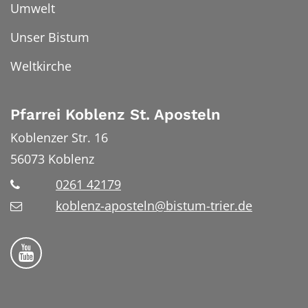
Umwelt
Unser Bistum
Weltkirche
Pfarrei Koblenz St. Aposteln
Koblenzer Str. 16
56073
Koblenz
0261 42179
koblenz-aposteln@bistum-trier.de
Bistum Trier auf YouTube