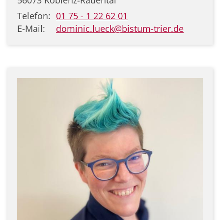
56073
Koblenz-Rauental
Telefon:
01 75 - 1 22 62 01
E-Mail:
dominic.lueck@bistum-trier.de