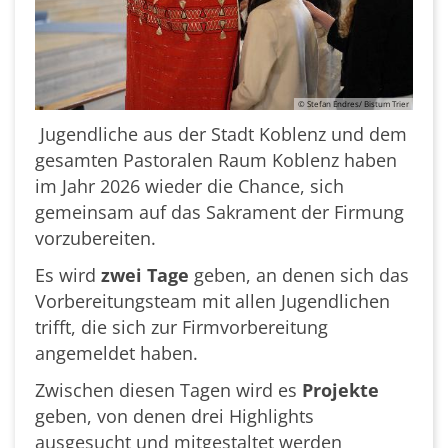
© Stefan Endres/ Bistum Trier
J
ugendliche aus der Stadt Koblenz und dem
gesamten Pastoralen Raum Koblenz haben
im Jahr 2026 wieder die Chance, sich
gemeinsam auf das Sakrament der Firmung
vorzubereiten.
Es wird
zwei Tage
geben, an denen sich das
Vorbereitungsteam mit allen Jugendlichen
trifft, die sich zur Firmvorbereitung
angemeldet haben.
Zwischen diesen Tagen wird es
Projekte
geben, von denen drei Highlights
ausgesucht und mitgestaltet werden