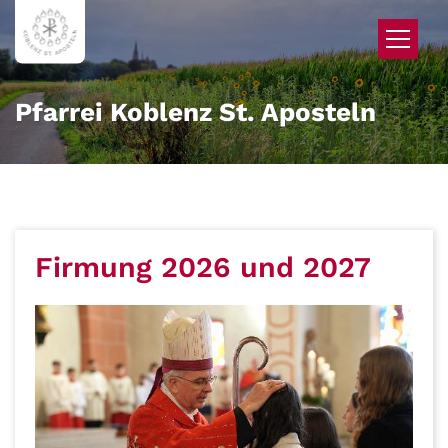
Zum Inhalt springen
Pfarrei Koblenz St. Aposteln
Firmung 2026 und 2027