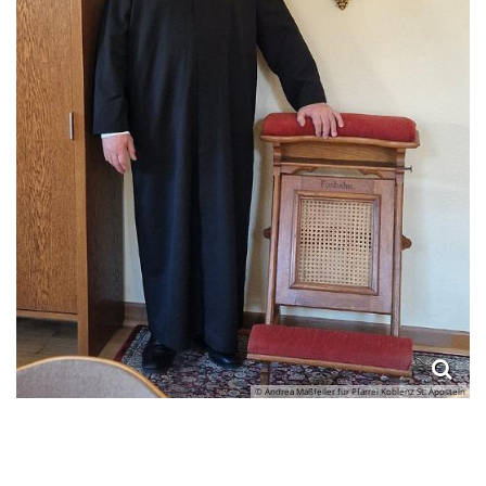
© Andrea Maßfeller für Pfarrei Koblenz St. Aposteln