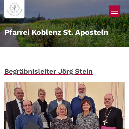
Zum Inhalt springen
Pfarrei Koblenz St. Aposteln
Begräbnisleiter Jörg Stein