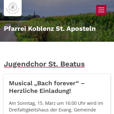
Zum Inhalt springen
Pfarrei Koblenz St. Aposteln
Jugendchor St. Beatus
Musical „Bach forever“ –
Herzliche Einladung!
Am Sonntag, 15. März um 16:00 Uhr wird im
Dreifaltigkeitshaus der Evang. Gemeinde