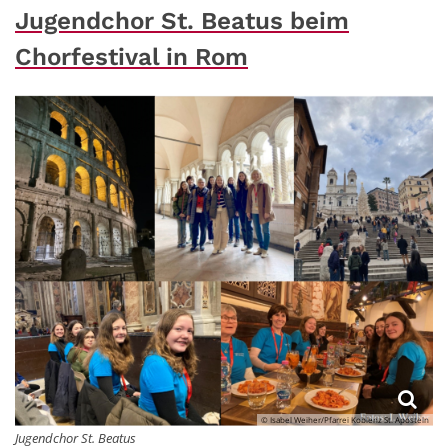
Jugendchor St. Beatus beim
Chorfestival in Rom
© Isabel Weiher/Pfarrei Koblenz St. Aposteln
Jugendchor St. Beatus