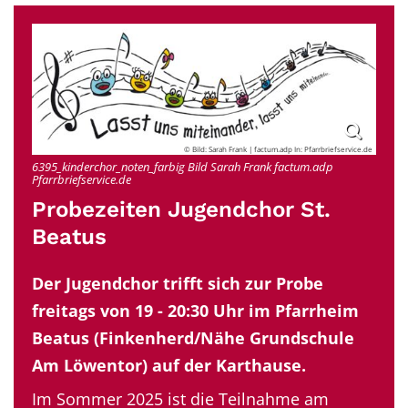
© Bild: Sarah Frank | factum.adp In: Pfarrbriefservice.de
6395_kinderchor_noten_farbig Bild Sarah Frank factum.adp
Pfarrbriefservice.de
Probezeiten Jugendchor St.
Beatus
Der Jugendchor trifft sich zur Probe
freitags von 19 - 20:30 Uhr im Pfarrheim
Beatus (Finkenherd/Nähe Grundschule
Am Löwentor) auf der Karthause.
Im Sommer 2025 ist die Teilnahme am