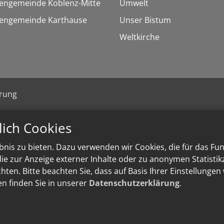
hengemeinde Koblenz-Mitte
Umwelt
chengemeinde Karthause
Unser Bistum
Weltkirche
ärung
lich Cookies
nis zu bieten. Dazu verwenden wir Cookies, die für das Fu
e zur Anzeige externer Inhalte oder zu anonymen Statisti
ten. Bitte beachten Sie, dass auf Basis Ihrer Einstellungen
en finden Sie in unserer
Datenschutzerklärung
.