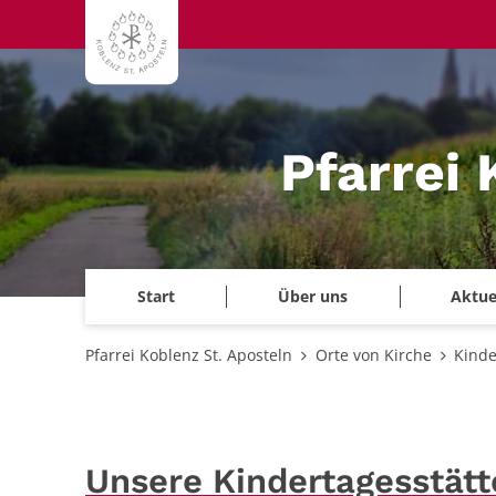
Zum Inhalt springen
Pfarrei 
Start
Über uns
Aktue
Pfarrei Koblenz St. Aposteln
Orte von Kirche
Kinde
Unsere Kindertagesstätt