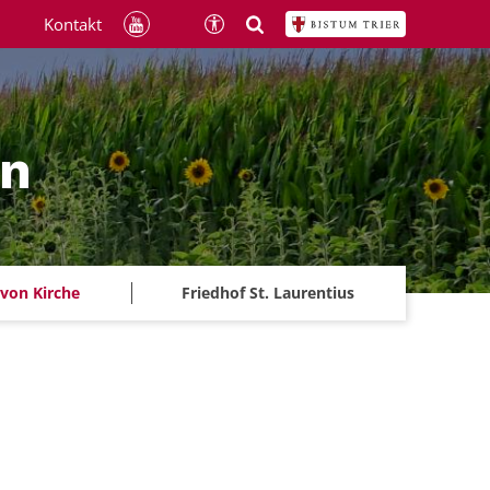
Kontakt
ln
 von Kirche
Friedhof St. Laurentius