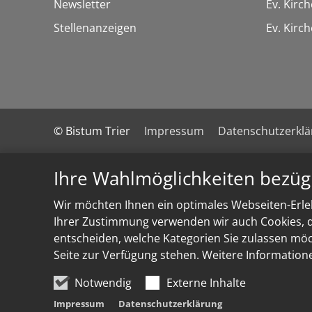
Newsletter
Ev. Kirc
Stellenanzeigen
Ev. Kir
© Bistum Trier
Impressum
Datenschutzerkl
Ihre Wahlmöglichkeiten bezüg
Wir möchten Ihnen ein optimales Webseiten-Erleb
Ihrer Zustimmung verwenden wir auch Cookies, di
entscheiden, welche Kategorien Sie zulassen möch
Seite zur Verfügung stehen. Weitere Information
Notwendig
Externe Inhalte
Impressum
Datenschutzerklärung