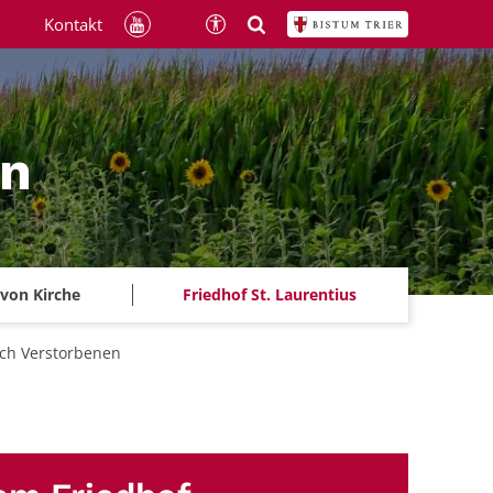
Kontakt
ln
 von Kirche
Friedhof St. Laurentius
ach Verstorbenen