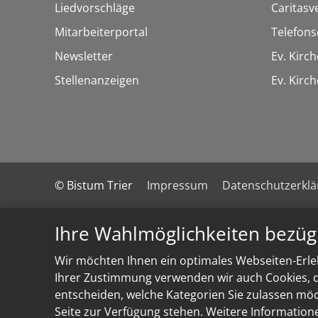
Liedvorschläge
Caritasv
Mitarbeiterportal
Telefons
Newsletter
Ev. Kirc
Stellenanzeigen
Ev. Kir
© Bistum Trier
Impressum
Datenschutzerkl
Ihre Wahlmöglichkeiten bezüg
Wir möchten Ihnen ein optimales Webseiten-Erleb
Ihrer Zustimmung verwenden wir auch Cookies, di
entscheiden, welche Kategorien Sie zulassen möch
Seite zur Verfügung stehen. Weitere Information