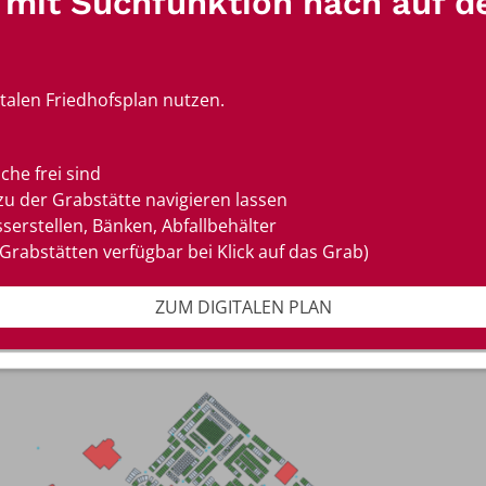
n mit Suchfunktion nach auf 
italen Friedhofsplan nutzen.
che frei sind
zu der Grabstätte navigieren lassen
serstellen, Bänken, Abfallbehälter
Grabstätten verfügbar bei Klick auf das Grab)
ZUM DIGITALEN PLAN