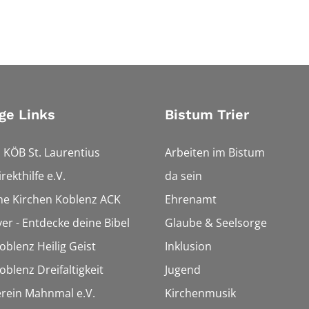
ge Links
Bistum Trier
 KÖB St. Laurentius
Arbeiten im Bistum
rekthilfe e.V.
da sein
che Kirchen Koblenz ACK
Ehrenamt
ver - Entdecke deine Bibel
Glaube & Seelsorge
oblenz Heilig Geist
Inklusion
oblenz Dreifaltigkeit
Jugend
rein Mahnmal e.V.
Kirchenmusik