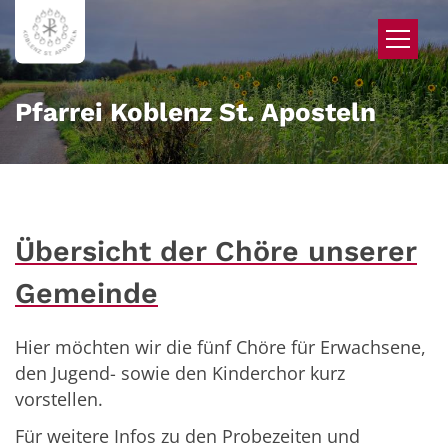
Zum Inhalt springen
Pfarrei Koblenz St. Aposteln
Übersicht der Chöre unserer
Gemeinde
Hier möchten wir die fünf Chöre für Erwachsene,
den Jugend- sowie den Kinderchor kurz
vorstellen.
Für weitere Infos zu den Probezeiten und