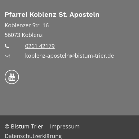
Pfarrei Koblenz St. Aposteln
Koblenzer Str. 16
56073
Koblenz
0261 42179
koblenz-aposteln@bistum-trier.de
Bistum Trier auf YouTube
© Bistum Trier
Impressum
Datenschutzerklärung