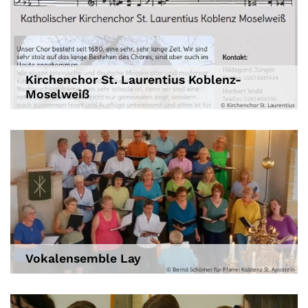
Kirchenchor St. Laurentius Koblenz-
Moselweiß
© Kirchenchor St. Laurentius
Vokalensemble Lay
© Bernd Schömer für Pfarrei Koblenz St. Aposteln