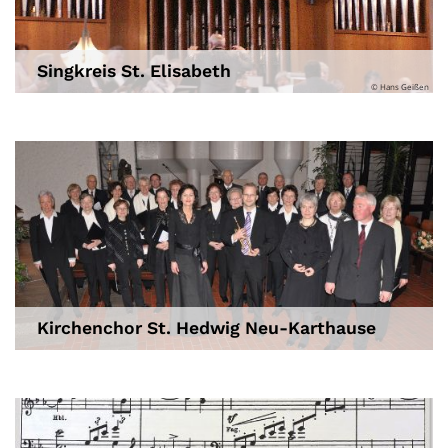
Singkreis St. Elisabeth
© Hans Geißen
Kirchenchor St. Hedwig Neu-Karthause