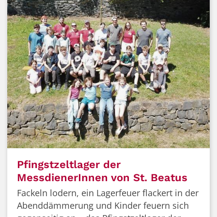
Pfingstzeltlager der
MessdienerInnen von St. Beatus
Fackeln lodern, ein Lagerfeuer flackert in der
Abenddämmerung und Kinder feuern sich