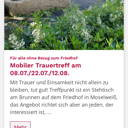
:
Für alle ohne Bezug zum Friedhof
Mobiler Trauertreff am
08.07./22.07./12.08.
Mit Trauer und Einsamkeit nicht allein zu
bleiben, tut gut! Treffpunkt ist ein Stehtisch
am Brunnen auf dem Friedhof in Moselweiß,
das Angebot richtet sich aber an jeden, der
interessiert ist, ...
Mehr