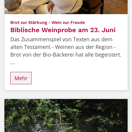
:
Brot zur Stärkung - Wein zur Freude
Biblische Weinprobe am 23. Juni
Das Zusammenspiel von Texten aus dem
alten Testament - Weinen aus der Region -
Brot von der Bio-Bäckerei hat alle begeistert.
...
Mehr