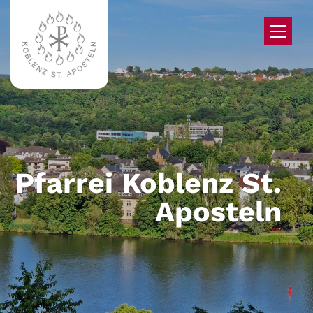
Zum Inhalt springen
Pfarrei Koblenz St.
Aposteln