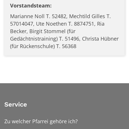
Vorstandsteam:
Marianne Noll T. 52482, Mechtild Gilles T.
57014047, Ute Noethen T. 8874751, Ria
Becker, Birgit Stommel (für
Gedächtnistraining) T. 51496, Christa Hübner
(für Rückenschule) T. 56368
Service
Zu welcher Pfarrei gehöre ich?