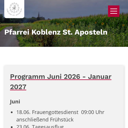
Zum Inhalt springen
Pfarrei Koblenz St. Aposteln
Programm Juni 2026 - Januar
2027
Juni
18.06. Frauengottesdienst 09:00 Uhr
anschließend Frühstück
23.06. Tagesausflug