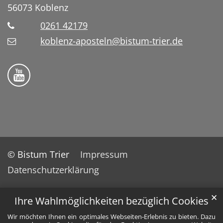
56073
Koblenz
0261 42179
koblenz-aposteln@bistum-trier.de
Bistum Trier auf YouTube
© Bistum Trier
Impressum
Datenschutzerklärung
✕
Ihre Wahlmöglichkeiten bezüglich Cookies
Wir möchten Ihnen ein optimales Webseiten-Erlebnis zu bieten. Dazu