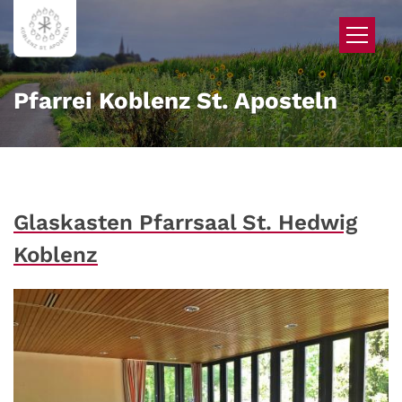
Zum Inhalt springen
Pfarrei Koblenz St. Aposteln
Glaskasten Pfarrsaal St. Hedwig
Koblenz