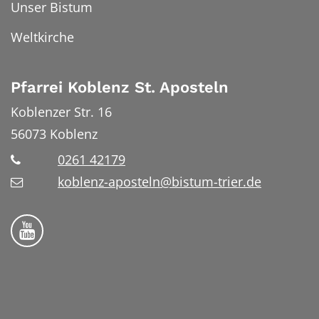
Unser Bistum
Weltkirche
Pfarrei Koblenz St. Aposteln
Koblenzer Str. 16
56073
Koblenz
0261 42179
koblenz-aposteln@bistum-trier.de
Bistum Trier auf YouTube