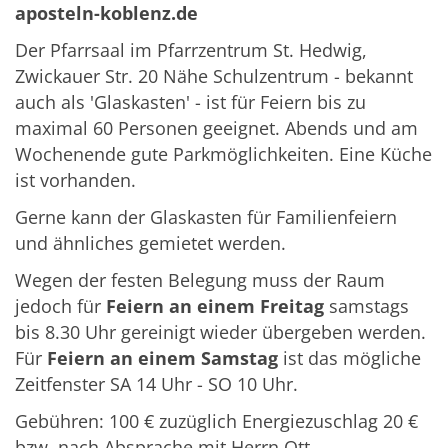
aposteln-koblenz.de
Der Pfarrsaal im Pfarrzentrum St. Hedwig,
Zwickauer Str. 20 Nähe Schulzentrum - bekannt
auch als 'Glaskasten' - ist für Feiern bis zu
maximal 60 Personen geeignet. Abends und am
Wochenende gute Parkmöglichkeiten. Eine Küche
ist vorhanden.
Gerne kann der Glaskasten für Familienfeiern
und ähnliches gemietet werden.
Wegen der festen Belegung muss der Raum
jedoch für
Feiern an einem Freitag
samstags
bis 8.30 Uhr gereinigt wieder übergeben werden.
Für
Feiern an einem Samstag
ist das mögliche
Zeitfenster SA 14 Uhr - SO 10 Uhr.
Gebühren: 100 € zuzüglich Energiezuschlag 20 €
bzw. nach Absprache mit Herrn Ott