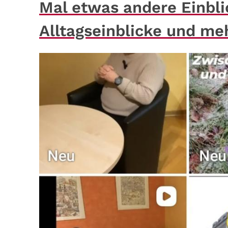
Mal etwas andere Einbli
Alltagseinblicke und me