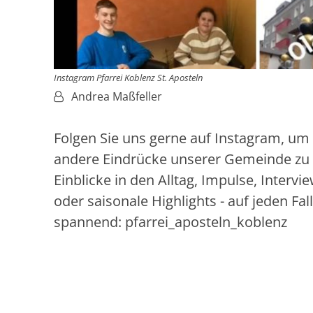
Instagram Pfarrei Koblenz St. Aposteln
Von:
Andrea Maßfeller
Folgen Sie uns gerne auf Instagram, um
andere Eindrücke unserer Gemeinde zu 
Einblicke in den Alltag, Impulse, Intervi
oder saisonale Highlights - auf jeden Fal
spannend: pfarrei_aposteln_koblenz