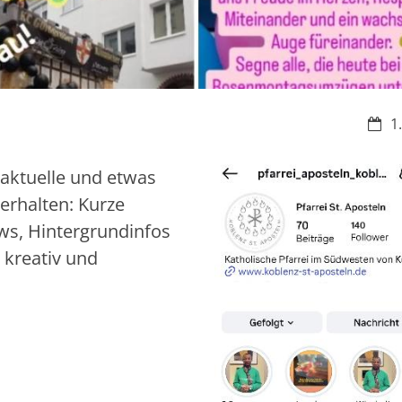
Datu
1
 aktuelle und etwas
erhalten: Kurze
ews, Hintergrundinfos
l kreativ und