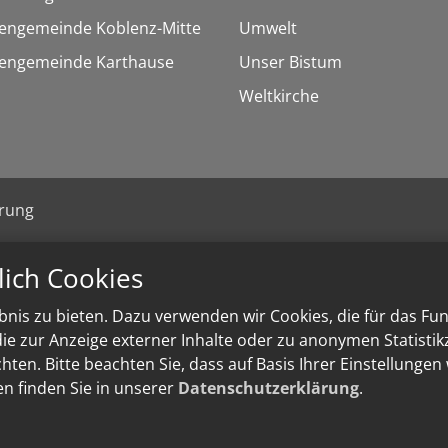
hengemeinde Koblenz-Mitte
Umwelt
chengemeinde Karthause
Unser Bistum
Weltkirche
ärung
lich Cookies
nis zu bieten. Dazu verwenden wir Cookies, die für das Fu
e zur Anzeige externer Inhalte oder zu anonymen Statisti
ten. Bitte beachten Sie, dass auf Basis Ihrer Einstellungen
en finden Sie in unserer
Datenschutzerklärung
.