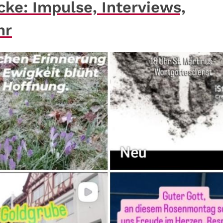
cke: Impulse, Interviews,
hr