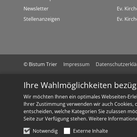
Newsletter
Ev. Kirc
Stellenanzeigen
Ev. Kir
© Bistum Trier
Impressum
Datenschutzerkl
Ihre Wahlmöglichkeiten bezüg
Wir möchten Ihnen ein optimales Webseiten-Erleb
Ihrer Zustimmung verwenden wir auch Cookies, di
entscheiden, welche Kategorien Sie zulassen möch
Seite zur Verfügung stehen. Weitere Information
Notwendig
Externe Inhalte