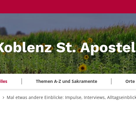
Koblenz St. Aposte
lles
Themen A-Z und Sakramente
Orte
n
Mal etwas andere Einblicke: Impulse, Interviews, Alltagseinbli