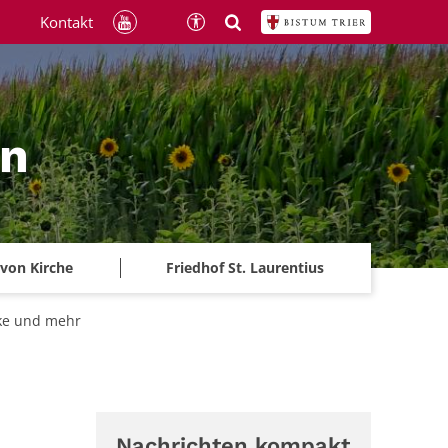
Kontakt
ln
 von Kirche
Friedhof St. Laurentius
cke und mehr
Nachrichten kompakt