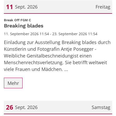
11
Sept. 2026
Freitag
Datum: 11. September 2026
:
Break Off FGM C
Breaking blades
11. September 2026 11:54 - 23. September 2026 11:54
Einladung zur Ausstellung Breaking blades durch
Künstlerin und Fotografin Antje Posegger -
Weibliche Genitalbeschneidungist einen
Menschenrechtsverletzung. Sie betrifft weltweit
viele Frauen und Mädchen. ...
Mehr
26
Sept. 2026
Samstag