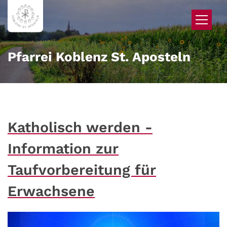
Zum Inhalt springen
Pfarrei Koblenz St. Aposteln
Katholisch werden -
Information zur
Taufvorbereitung für
Erwachsene