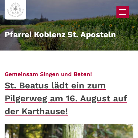
Zum Inhalt springen
Pfarrei Koblenz St. Aposteln
:
Gemeinsam Singen und Beten!
St. Beatus lädt ein zum
Pilgerweg am 16. August auf
der Karthause!