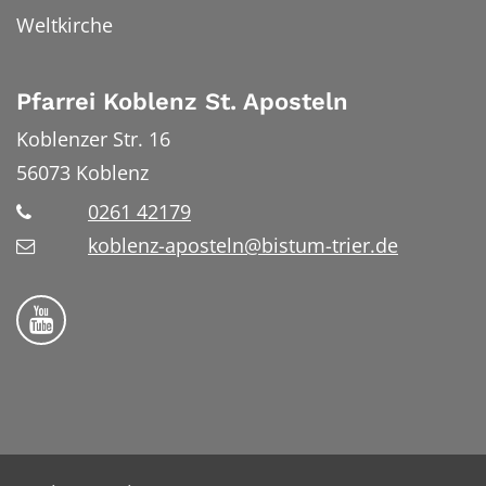
Weltkirche
Pfarrei Koblenz St. Aposteln
Koblenzer Str. 16
56073
Koblenz
0261 42179
koblenz-aposteln@bistum-trier.de
Bistum Trier auf YouTube