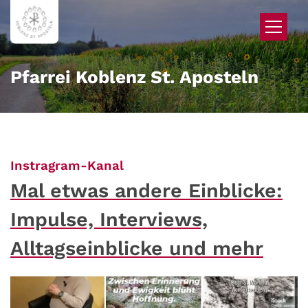
Zum Inhalt springen
Pfarrei Koblenz St. Aposteln
:
Instragram-Kanal
Mal etwas andere Einblicke:
Impulse, Interviews,
Alltagseinblicke und mehr