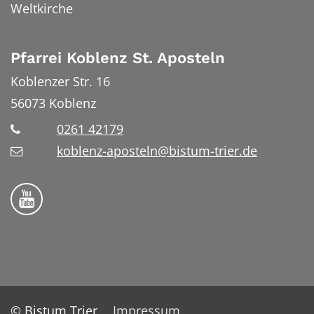
Weltkirche
Pfarrei Koblenz St. Aposteln
Koblenzer Str. 16
56073
Koblenz
0261 42179
koblenz-aposteln@bistum-trier.de
Bistum Trier auf YouTube
© Bistum Trier
Impressum