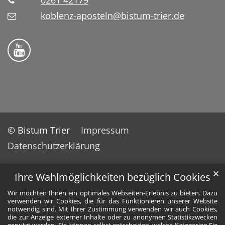
0261 42179
koblenz-aposteln@bistum-trier.de
Bistum Trier auf YouTube
© Bistum Trier
Impressum
Datenschutzerklärung
✕
Ihre Wahlmöglichkeiten bezüglich Cookies
Wir möchten Ihnen ein optimales Webseiten-Erlebnis zu bieten. Dazu
verwenden wir Cookies, die für das Funktionieren unserer Website
notwendig sind. Mit Ihrer Zustimmung verwenden wir auch Cookies,
die zur Anzeige externer Inhalte oder zu anonymen Statistikzwecken