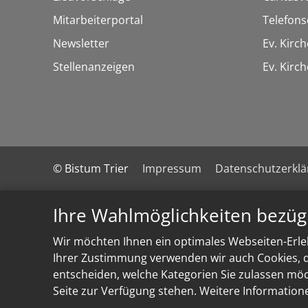
Mitarbeiterportal
Telefons
Newsletter
Ev. Kirc
Stellenanzeigen
Ev. Kir
© Bistum Trier
Impressum
Datenschutzerkl
Ihre Wahlmöglichkeiten bezüg
Wir möchten Ihnen ein optimales Webseiten-Erleb
Ihrer Zustimmung verwenden wir auch Cookies, di
entscheiden, welche Kategorien Sie zulassen möch
Seite zur Verfügung stehen. Weitere Information