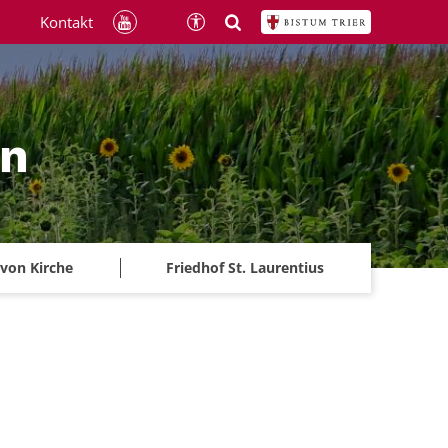
Kontakt
ln
 von Kirche
Friedhof St. Laurentius