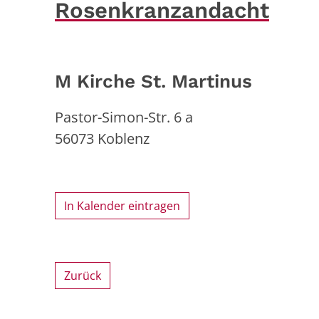
Rosenkranzandacht
M Kirche St. Martinus
Pastor-Simon-Str. 6 a
56073
Koblenz
In Kalender eintragen
Zurück