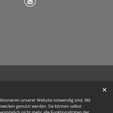
✕
nktionieren unserer Website notwendig sind. Mit
kzwecken genutzt werden. Sie können selbst
 womöglich nicht mehr alle Funktionalitäten der