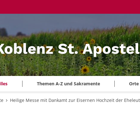
Koblenz St. Aposte
lles
Themen A-Z und Sakramente
Orte
te
Heilige Messe mit Dankamt zur Eisernen Hochzeit der Eheleu