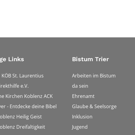
ge Links
Bistum Trier
 KÖB St. Laurentius
Arbeiten im Bistum
rekthilfe e.V.
da sein
che Kirchen Koblenz ACK
Ehrenamt
ver - Entdecke deine Bibel
Glaube & Seelsorge
oblenz Heilig Geist
Inklusion
oblenz Dreifaltigkeit
Jugend