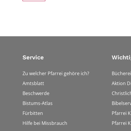
Service
Wichti
Zu welcher Pfarrei gehöre ich?
Bücherei
Amtsblatt
Aktion Di
Beschwerde
Christli
Bistums-Atlas
Bibelser
Fürbitten
Pfarrei K
Hilfe bei Missbrauch
Pfarrei K