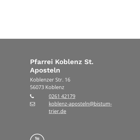
Pfarrei Koblenz St.
Aposteln
Koblenzer Str. 16
56073
Koblenz
0261 42179
koblenz-aposteln@bistum-
trier.de
Bistum Trier auf YouTube