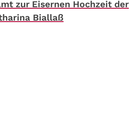
mt zur Eisernen Hochzeit der
harina Biallaß