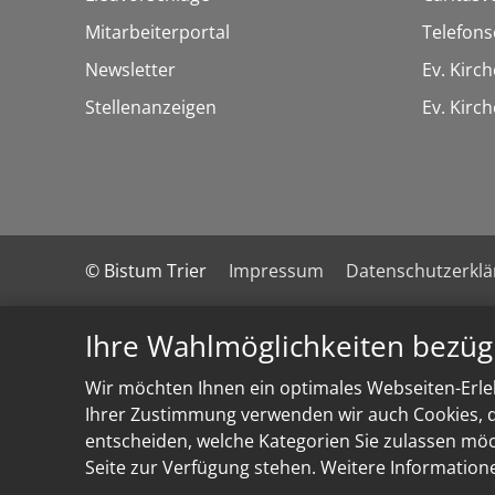
Mitarbeiterportal
Telefons
Newsletter
Ev. Kirc
Stellenanzeigen
Ev. Kir
© Bistum Trier
Impressum
Datenschutzerkl
Ihre Wahlmöglichkeiten bezüg
Wir möchten Ihnen ein optimales Webseiten-Erleb
Ihrer Zustimmung verwenden wir auch Cookies, di
entscheiden, welche Kategorien Sie zulassen möch
Seite zur Verfügung stehen. Weitere Information