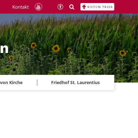
Kontakt
ln
 von Kirche
Friedhof St. Laurentius