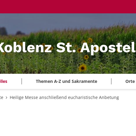
Koblenz St. Aposte
lles
Themen A-Z und Sakramente
Orte
te
Heilige Messe anschließend eucharistische Anbetung