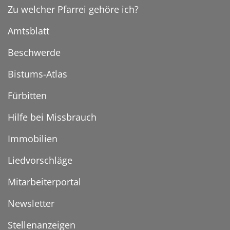
Zu welcher Pfarrei gehöre ich?
Amtsblatt
Beschwerde
Bistums-Atlas
Fürbitten
Hilfe bei Missbrauch
Immobilien
Liedvorschläge
Mitarbeiterportal
Newsletter
Stellenanzeigen