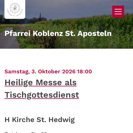
Zum Inhalt springen
Pfarrei Koblenz St. Aposteln
:
Samstag, 3. Oktober 2026 18:00
Heilige Messe als
Tischgottesdienst
H Kirche St. Hedwig