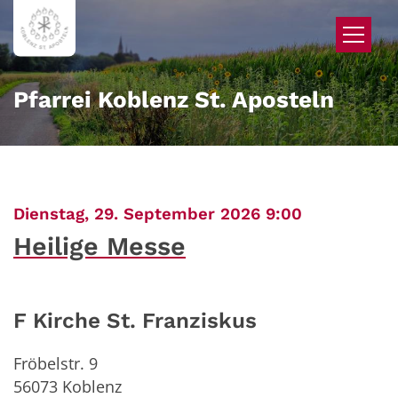
Zum Inhalt springen
Pfarrei Koblenz St. Aposteln
:
Dienstag, 29. September 2026 9:00
Heilige Messe
F Kirche St. Franziskus
Fröbelstr. 9
56073
Koblenz