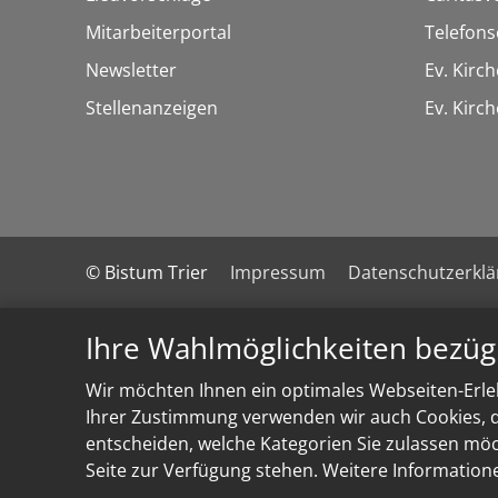
Mitarbeiterportal
Telefons
Newsletter
Ev. Kirc
Stellenanzeigen
Ev. Kir
© Bistum Trier
Impressum
Datenschutzerkl
Ihre Wahlmöglichkeiten bezüg
Wir möchten Ihnen ein optimales Webseiten-Erleb
Ihrer Zustimmung verwenden wir auch Cookies, di
entscheiden, welche Kategorien Sie zulassen möch
Seite zur Verfügung stehen. Weitere Information