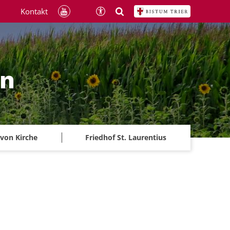
Kontakt
ln
 von Kirche
Friedhof St. Laurentius