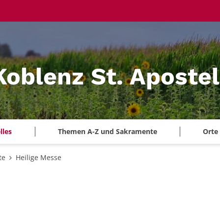
Koblenz St. Aposte
lles
Themen A-Z und Sakramente
Orte
te
Heilige Messe