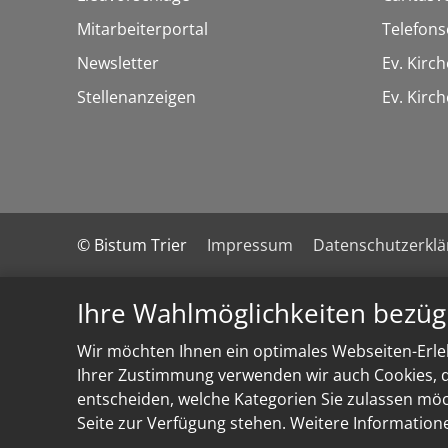
Mitarbeiterportal
Telefons
Newsletter
Ev. Kirc
Stellenanzeigen
Ev. Kir
© Bistum Trier
Impressum
Datenschutzerkl
Ihre Wahlmöglichkeiten bezüg
Wir möchten Ihnen ein optimales Webseiten-Erleb
Ihrer Zustimmung verwenden wir auch Cookies, di
entscheiden, welche Kategorien Sie zulassen möch
Seite zur Verfügung stehen. Weitere Information