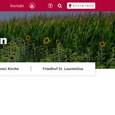
Kontakt
ln
 von Kirche
Friedhof St. Laurentius