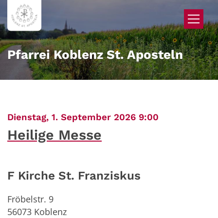
Zum Inhalt springen
Pfarrei Koblenz St. Aposteln
:
Dienstag, 1. September 2026 9:00
Heilige Messe
F Kirche St. Franziskus
Fröbelstr. 9
56073
Koblenz