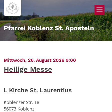
Zum Inhalt springen
Pfarrei Koblenz St. Aposteln
:
Mittwoch, 26. August 2026 9:00
Heilige Messe
L Kirche St. Laurentius
Koblenzer Str. 18
56073
Koblenz