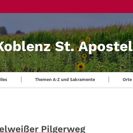
Koblenz St. Aposte
lles
Themen A-Z und Sakramente
Orte
elweißer Pilgerweg