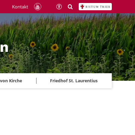
Kontakt
ln
 von Kirche
Friedhof St. Laurentius