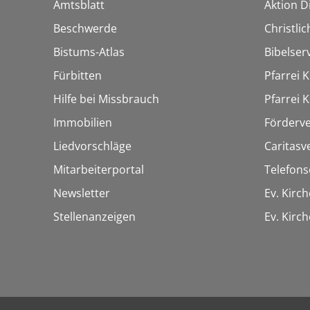
Amtsblatt
Aktion Di
Beschwerde
Christli
Bistums-Atlas
Bibelser
Fürbitten
Pfarrei K
Hilfe bei Missbrauch
Pfarrei K
Immobilien
Förderve
Liedvorschläge
Caritasv
Mitarbeiterportal
Telefons
Newsletter
Ev. Kirc
Stellenanzeigen
Ev. Kir