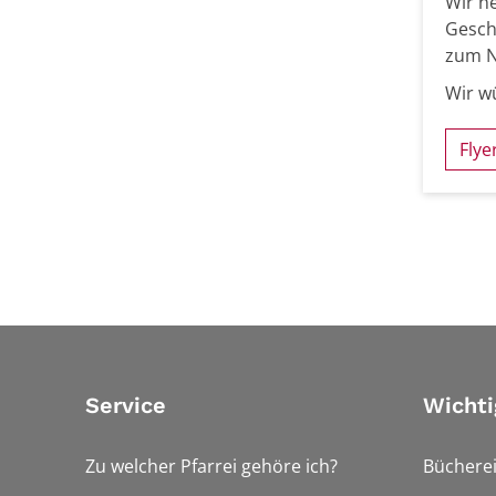
Wir n
Gesch
zum 
Wir w
Flye
Service
Wichti
Zu welcher Pfarrei gehöre ich?
Bücherei