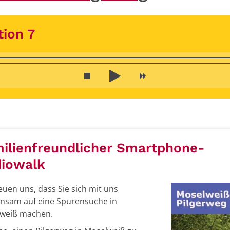
tion 7
ilienfreundlicher Smartphone-
iowalk
euen uns, dass Sie sich mit uns
nsam auf eine Spurensuche in
weiß machen.