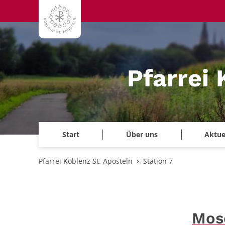
Zum Inhalt springen
Pfarrei 
Start
Über uns
Aktue
Pfarrei Koblenz St. Aposteln
Station 7
Mos