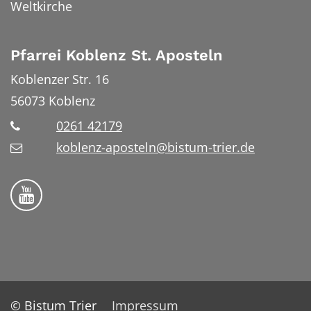
Weltkirche
Pfarrei Koblenz St. Aposteln
Koblenzer Str. 16
56073
Koblenz
0261 42179
koblenz-aposteln@bistum-trier.de
Bistum Trier auf YouTube
© Bistum Trier
Impressum