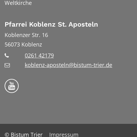
Weltkirche
Pfarrei Koblenz St. Aposteln
Koblenzer Str. 16
56073
Koblenz
0261 42179
koblenz-aposteln@bistum-trier.de
Bistum Trier auf YouTube
© Bistum Trier
Impressum