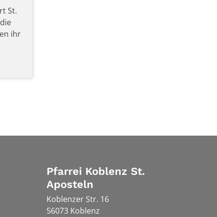
t St.
 die
en ihr
Pfarrei Koblenz St.
Aposteln
Koblenzer Str. 16
56073
Koblenz