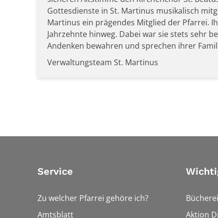
Gottesdienste in St. Martinus musikalisch mitge
Martinus ein prägendes Mitglied der Pfarrei. I
Jahrzehnte hinweg. Dabei war sie stets sehr b
Andenken bewahren und sprechen ihrer Familie
Verwaltungsteam St. Martinus
Service
Wichti
Zu welcher Pfarrei gehöre ich?
Bücherei
Amtsblatt
Aktion Di