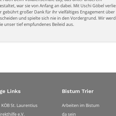
staltet, war sie von Anfang an dabei. Mit Uschi Göbel verlier
hr gebührt großer Dank für ihr vielfältiges Engagement über
escheiden und spielte sich nie in den Vordergrund. Wir werd
 unser tief empfundenes Beileid aus.
ge Links
Bistum Trier
 KÖB St. Laurentius
Arbeiten im Bistum
rekthilfe e.V.
da sein