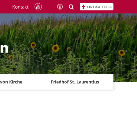
Kontakt
ln
 von Kirche
Friedhof St. Laurentius