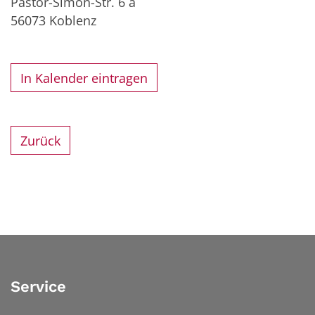
Pastor-Simon-Str. 6 a
56073
Koblenz
In Kalender eintragen
Zurück
Service