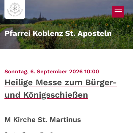
Zum Inhalt springen
Pfarrei Koblenz St. Aposteln
:
Sonntag, 6. September 2026 10:00
Heilige Messe zum Bürger-
und Königsschießen
M Kirche St. Martinus