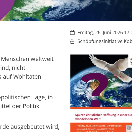
Datum:
Freitag, 26. Juni 2026 17:
Von:
Schöpfungsinitiative Ko
e Menschen weltweit
ind, nicht
 auf Wohltaten
politischen Lage, in
tel der Politik
Erde ausgebeutet wird,