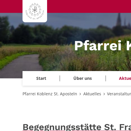
Zum Inhalt springen
Pfarrei 
Start
Über uns
Aktue
Pfarrei Koblenz St. Aposteln
Aktuelles
Veranstaltu
Begegnungsstätte St. Fr