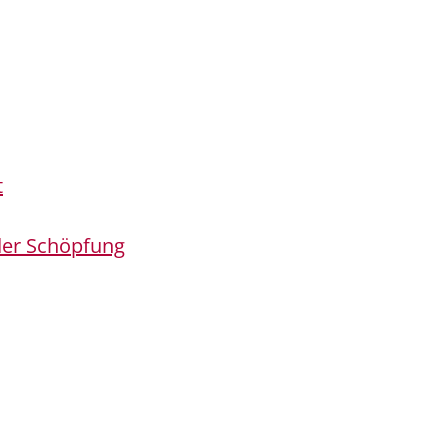
t
er Schöpfung