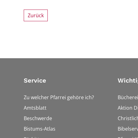
Zurück
Service
Wichti
Zu welcher Pfarrei gehöre ich?
Bücherei
Amtsblatt
Aktion Di
Beschwerde
Christli
Bistums-Atlas
Bibelser