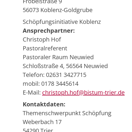
Fröbelstraße 9
56073 Koblenz-Goldgrube
Schöpfungsinitiative Koblenz
Ansprechpartner:
Christoph Hof
Pastoralreferent
Pastoraler Raum Neuwied
Schloßstraße 4, 56564 Neuwied
Telefon: 02631 3427715
mobil: 0178 3445614
E-Mail:
christoph.hof@bistum-trier.de
Kontaktdaten:
Themenschwerpunkt Schöpfung
Weberbach 17
54290 Trier