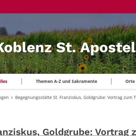
Koblenz St. Aposte
lles
Themen A-Z und Sakramente
Orte
ngen
Begegnungsstätte St. Franziskus, Goldgrube: Vortrag zum 
anziskus, Goldgrube: Vortrag