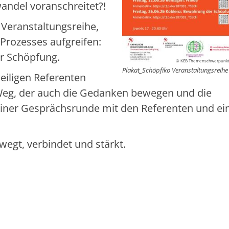
andel voranschreitet?!
n Veranstaltungsreihe,
 Prozesses aufgreifen:
r Schöpfung.
© KEB Themenschwerpunkt 
Plakat_Schöpfiko Veranstaltungsreihe
eiligen Referenten
eg, der auch die Gedanken bewegen und die
 einer Gesprächsrunde mit den Referenten und e
egt, verbindet und stärkt.