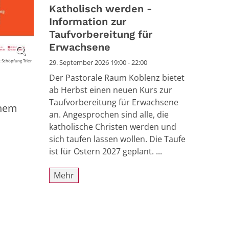
Datum: 29. September 2026
Katholisch werden -
Information zur
Taufvorbereitung für
Erwachsene
Schöpfung Trier
29. September 2026 19:00 - 22:00
Der Pastorale Raum Koblenz bietet
ab Herbst einen neuen Kurs zur
Taufvorbereitung für Erwachsene
inem
an. Angesprochen sind alle, die
katholische Christen werden und
sich taufen lassen wollen. Die Taufe
ist für Ostern 2027 geplant. ...
Mehr