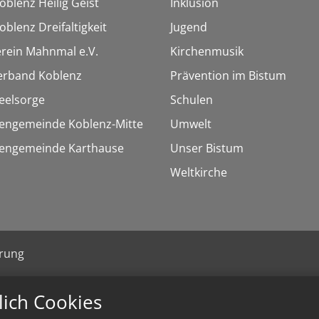
oblenz Heilig Geist
Inklusion
oblenz Dreifaltigkeit
Jugend
rein Mahnmal e.V.
Kirchenmusik
erband Koblenz
Prävention im Bistum
eelsorge
Schulen
hengemeinde Koblenz-Mitte
Umwelt
chengemeinde Karthause
Unser Bistum
Weltkirche
ärung
lich Cookies