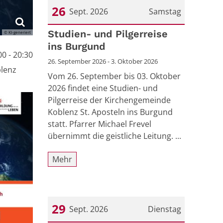
26
Sept. 2026
Samstag
Datum: 26. September 2026
Studien- und Pilgerreise
© KI-generiert
ins Burgund
00 - 20:30
26. September 2026 - 3. Oktober 2026
blenz
Vom 26. September bis 03. Oktober
2026 findet eine Studien- und
Pilgerreise der Kirchengemeinde
Koblenz St. Aposteln ins Burgund
statt. Pfarrer Michael Frevel
übernimmt die geistliche Leitung. ...
Mehr
29
Sept. 2026
Dienstag