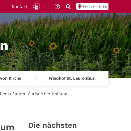
Kontakt
ln
 von Kirche
Friedhof St. Laurentius
Thema Spuren Christlicher Hoffung
Die nächsten
 zum