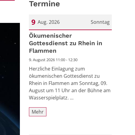
Termine
9
Aug. 2026
Sonntag
Datum: 9. August 2026
Ökumenischer
Gottesdienst zu Rhein in
Flammen
9. August 2026 11:00 - 12:30
Herzliche Einlagung zum
ökumenischen Gottesdienst zu
Rhein in Flammen am Sonntag, 09.
August um 11 Uhr an der Bühne am
Wasserspielplatz. ...
Mehr