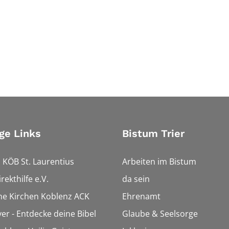
ge Links
Bistum Trier
 KÖB St. Laurentius
Arbeiten im Bistum
rekthilfe e.V.
da sein
che Kirchen Koblenz ACK
Ehrenamt
ver - Entdecke deine Bibel
Glaube & Seelsorge