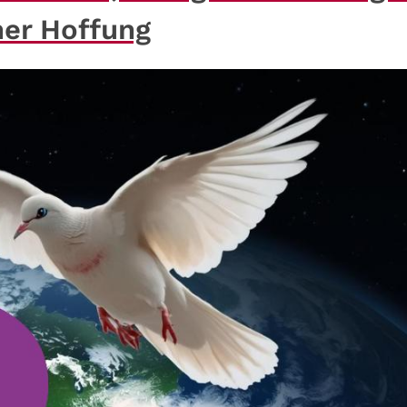
her Hoffung