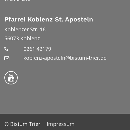
Pfarrei Koblenz St. Aposteln
Koblenzer Str. 16
56073
Koblenz
0261 42179
koblenz-aposteln@bistum-trier.de
Bistum Trier auf YouTube
© Bistum Trier
Impressum