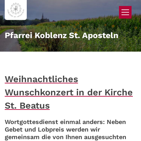
Zum Inhalt springen
Pfarrei Koblenz St. Aposteln
Weihnachtliches
Wunschkonzert in der Kirche
St. Beatus
Wortgottesdienst einmal anders: Neben
Gebet und Lobpreis werden wir
gemeinsam die von Ihnen ausgesuchten