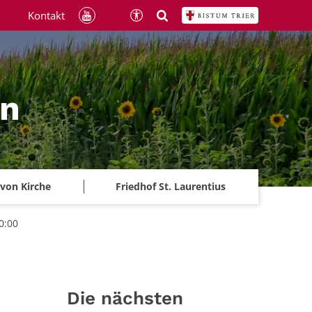
Kontakt
ln
 von Kirche
Friedhof St. Laurentius
0:00
Die nächsten