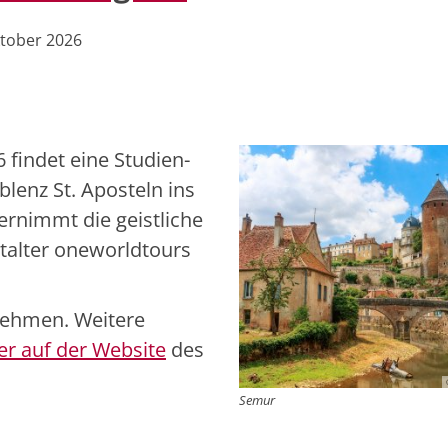
ktober 2026
findet eine Studien-
lenz St. Aposteln ins
ernimmt die geistliche
stalter oneworldtours
nehmen. Weitere
er auf der Website
des
Semur