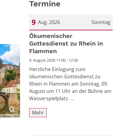
Termine
9
Aug. 2026
Sonntag
Datum: 9. August 2026
Ökumenischer
Gottesdienst zu Rhein in
Flammen
9. August 2026 11:00 - 12:30
Herzliche Einlagung zum
ökumenischen Gottesdienst zu
Rhein in Flammen am Sonntag, 09.
August um 11 Uhr an der Bühne am
Wasserspielplatz. ...
Mehr
© MichaelZiegler