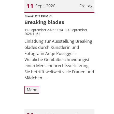
11
Sept. 2026
Freitag
:
Datum: 11. September 2026
Break Off FGM C
Breaking blades
11. September 2026 11:54 - 23. September
2026 11:54
Einladung zur Ausstellung Breaking
blades durch Künstlerin und
Fotografin Antje Posegger -
Weibliche Genitalbeschneidungist
einen Menschenrechtsverletzung.
Sie betrifft weltweit viele Frauen und
Mädchen. ...
Mehr