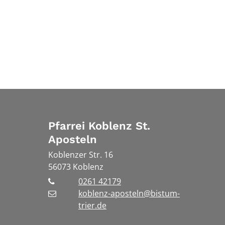
Pfarrei Koblenz St.
Aposteln
Koblenzer Str. 16
56073
Koblenz
0261 42179
koblenz-aposteln@bistum-
trier.de