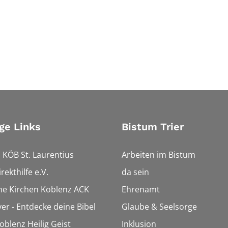
ge Links
Bistum Trier
 KÖB St. Laurentius
Arbeiten im Bistum
rekthilfe e.V.
da sein
che Kirchen Koblenz ACK
Ehrenamt
ver - Entdecke deine Bibel
Glaube & Seelsorge
oblenz Heilig Geist
Inklusion