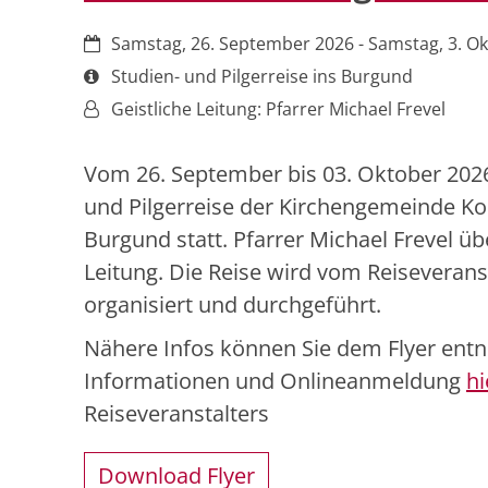
Datum:
Samstag, 26. September 2026 - Samstag, 3. O
Art bzw. Nummer:
Studien- und Pilgerreise ins Burgund
Von:
Geistliche Leitung: Pfarrer Michael Frevel
Vom 26. September bis 03. Oktober 2026 
und Pilgerreise der Kirchengemeinde Kob
Burgund statt. Pfarrer Michael Frevel üb
Leitung. Die Reise wird vom Reiseveran
organisiert und durchgeführt.
Nähere Infos können Sie dem Flyer ent
Informationen und Onlineanmeldung
hi
Reiseveranstalters
Download Flyer