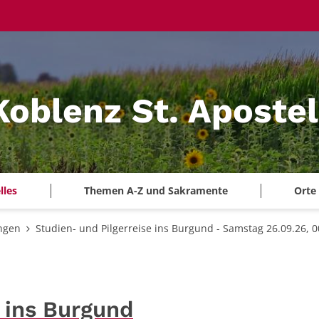
Koblenz St. Aposte
lles
Themen A-Z und Sakramente
Orte
ngen
Studien- und Pilgerreise ins Burgund - Samstag 26.09.26, 0
e ins Burgund