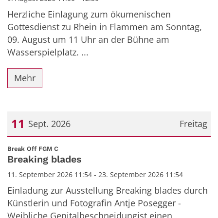
Herzliche Einlagung zum ökumenischen
Gottesdienst zu Rhein in Flammen am Sonntag,
09. August um 11 Uhr an der Bühne am
Wasserspielplatz. ...
Mehr
11
Sept. 2026
Freitag
Datum: 11. September 2026
:
Break Off FGM C
Breaking blades
11. September 2026 11:54 - 23. September 2026 11:54
Einladung zur Ausstellung Breaking blades durch
Künstlerin und Fotografin Antje Posegger -
Weibliche Genitalbeschneidungist einen