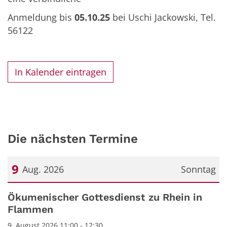
Anmeldung bis
05.10.25
bei Uschi Jackowski, Tel.
56122
In Kalender eintragen
Die nächsten Termine
9
Aug. 2026
Sonntag
Datum: 9. August 2026
Ökumenischer Gottesdienst zu Rhein in
Flammen
9. August 2026 11:00 - 12:30