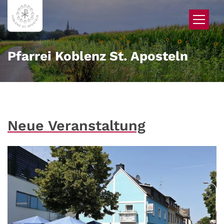
Zum Inhalt springen
Pfarrei Koblenz St. Aposteln
Neue Veranstaltung