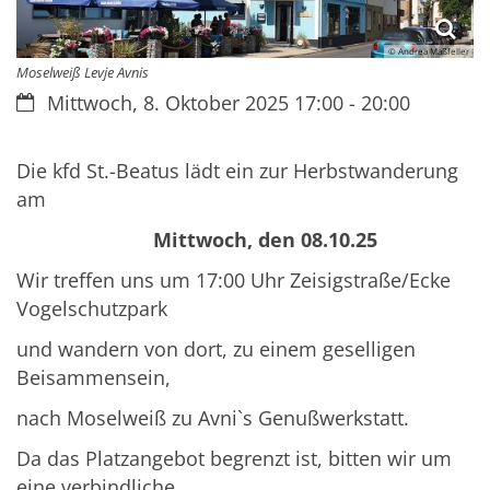
© Andrea Maßfeller
Moselweiß Levje Avnis
Datum:
Mittwoch, 8. Oktober 2025 17:00 - 20:00
Die kfd St.-Beatus lädt ein zur Herbstwanderung
am
Mittwoch, den 08.10.25
Wir treffen uns um 17:00 Uhr Zeisigstraße/Ecke
Vogelschutzpark
und wandern von dort, zu einem geselligen
Beisammensein,
nach Moselweiß zu Avni`s Genußwerkstatt.
Da das Platzangebot begrenzt ist, bitten wir um
eine verbindliche