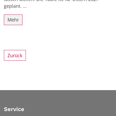
geplant. ...
Mehr
Zurück
Service