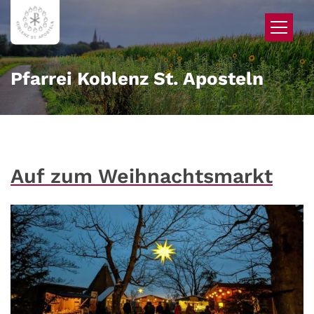
Zum Inhalt springen
Pfarrei Koblenz St. Aposteln
Auf zum Weihnachtsmarkt