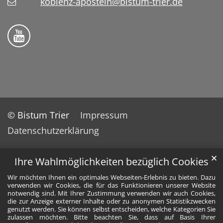
koblenz-aposteln@bistum-trier.de
Bistum Trier auf YouTube
© Bistum Trier
Impressum
Datenschutzerklärung
✕
Ihre Wahlmöglichkeiten bezüglich Cookies
Wir möchten Ihnen ein optimales Webseiten-Erlebnis zu bieten. Dazu
verwenden wir Cookies, die für das Funktionieren unserer Website
notwendig sind. Mit Ihrer Zustimmung verwenden wir auch Cookies,
die zur Anzeige externer Inhalte oder zu anonymen Statistikzwecken
genutzt werden. Sie können selbst entscheiden, welche Kategorien Sie
zulassen möchten. Bitte beachten Sie, dass auf Basis Ihrer