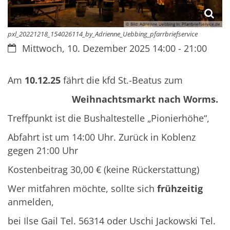
© Bild: Adrienne Uebbing In: Pfarrbriefservice.de
pxl_20221218_154026114_by_Adrienne_Uebbing_pfarrbriefservice
Datum:
Mittwoch, 10. Dezember 2025 14:00 - 21:00
Am
10.12.25
fährt die kfd St.-Beatus zum
Weihnachtsmarkt nach Worms.
Treffpunkt ist die Bushaltestelle „Pionierhöhe“,
Abfahrt ist um 14:00 Uhr. Zurück in Koblenz
gegen 21:00 Uhr
Kostenbeitrag 30,00 € (keine Rückerstattung)
Wer mitfahren möchte, sollte sich
frühzeitig
anmelden,
bei Ilse Gail Tel. 56314 oder Uschi Jackowski Tel.