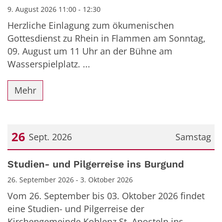
9. August 2026 11:00 - 12:30
Herzliche Einlagung zum ökumenischen
Gottesdienst zu Rhein in Flammen am Sonntag,
09. August um 11 Uhr an der Bühne am
Wasserspielplatz. ...
Mehr
26
Sept. 2026
Samstag
Datum: 26. September 2026
Studien- und Pilgerreise ins Burgund
26. September 2026 - 3. Oktober 2026
Vom 26. September bis 03. Oktober 2026 findet
eine Studien- und Pilgerreise der
Kirchengemeinde Koblenz St. Aposteln ins