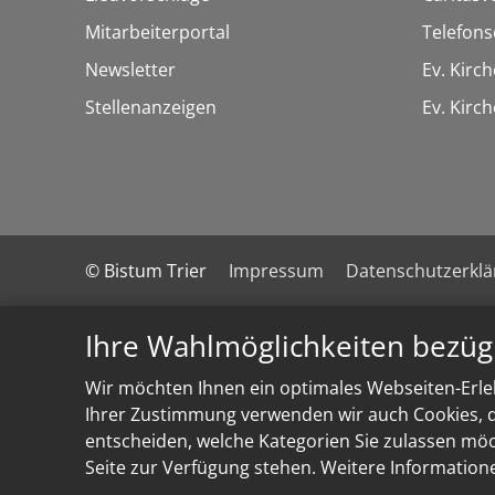
Mitarbeiterportal
Telefons
Newsletter
Ev. Kirc
Stellenanzeigen
Ev. Kir
© Bistum Trier
Impressum
Datenschutzerkl
Ihre Wahlmöglichkeiten bezüg
Wir möchten Ihnen ein optimales Webseiten-Erleb
Ihrer Zustimmung verwenden wir auch Cookies, di
entscheiden, welche Kategorien Sie zulassen möch
Seite zur Verfügung stehen. Weitere Information