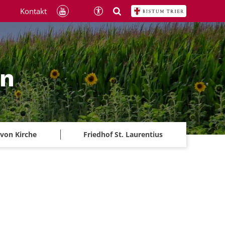
Kontakt
ln
 von Kirche
Friedhof St. Laurentius