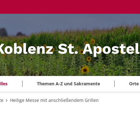
Koblenz St. Aposte
lles
Themen A-Z und Sakramente
Orte
te
Heilige Messe mit anschließendem Grillen