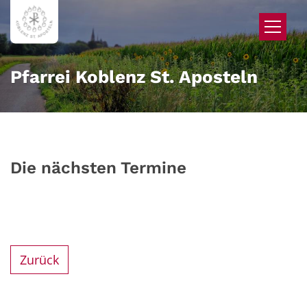
Zum Inhalt springen
Pfarrei Koblenz St. Aposteln
Die nächsten Termine
Zurück