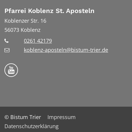
Pfarrei Koblenz St. Aposteln
Koblenzer Str. 16
56073
Koblenz
0261 42179
koblenz-aposteln@bistum-trier.de
Bistum Trier auf YouTube
© Bistum Trier
Impressum
Datenschutzerklärung