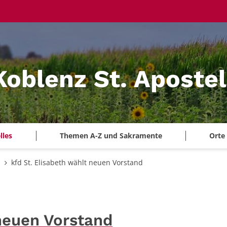
Koblenz St. Aposte
lles
Themen A-Z und Sakramente
Orte
n
kfd St. Elisabeth wählt neuen Vorstand
 neuen Vorstand