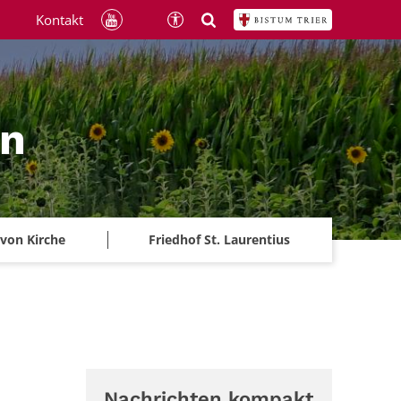
Kontakt
ln
 von Kirche
Friedhof St. Laurentius
Nachrichten kompakt