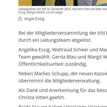
Leitungsteam der kfd St. Elisabeth 2025, Auf dem Foto von links nac
Essig, Margit Weber, Uschi Lange
Von:
Angie Essig
Bei der Mitgliederversammlung der kfd 
durch ein Leitungsteam abgelöst.
Angelika Essig, Waltraud Scheer und Mar
Team gewählt. Gerda Blau und Margit We
Öffentlichkeitsarbeit zuständig.
Neben Marlies Schupp, der neuen Kassie
übernimmt die Mitgliederverwaltung.
Als Dank und Anerkennung für das bes
Christa Vitten geehrt.
Beide Frauen haben jahrelange Vorstands