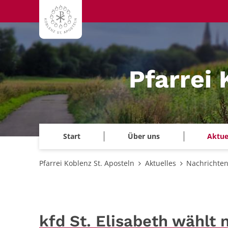
Zum Inhalt springen
Pfarrei 
Start
Über uns
Aktue
Pfarrei Koblenz St. Aposteln
Aktuelles
Nachrichte
kfd St. Elisabeth wählt