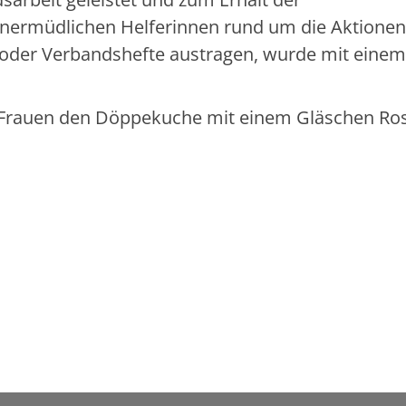
nermüdlichen Helferinnen rund um die Aktionen
 oder Verbandshefte austragen, wurde mit einem
die Frauen den Döppekuche mit einem Gläschen Ro