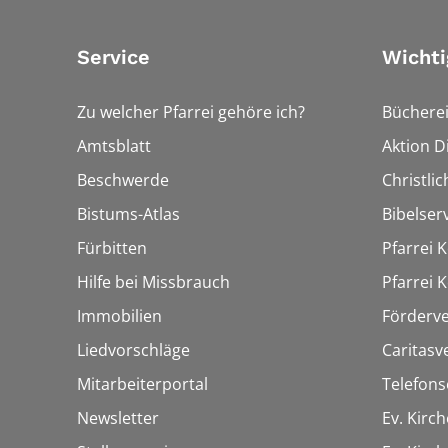
Service
Wichti
Zu welcher Pfarrei gehöre ich?
Bücherei
Amtsblatt
Aktion Di
Beschwerde
Christli
Bistums-Atlas
Bibelser
Fürbitten
Pfarrei K
Hilfe bei Missbrauch
Pfarrei K
Immobilien
Förderve
Liedvorschläge
Caritasv
Mitarbeiterportal
Telefons
Newsletter
Ev. Kirc