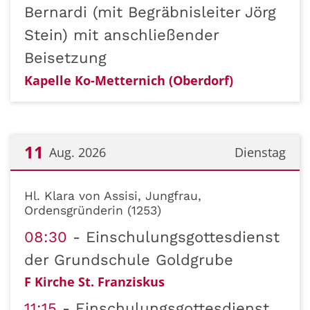
Bernardi (mit Begräbnisleiter Jörg
Stein) mit anschließender
Beisetzung
Kapelle Ko-Metternich (Oberdorf)
11
Aug. 2026
Dienstag
Datum: 11. August 2026
Hl. Klara von Assisi, Jungfrau,
Ordensgründerin (1253)
08:30
Einschulungsgottesdienst
der Grundschule Goldgrube
F Kirche St. Franziskus
11:15
Einschulungsgottesdienst