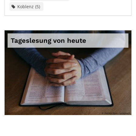
Koblenz
5
Tageslesung von heute
© Patrick Fore / unsplash