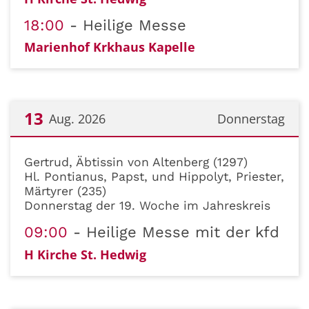
18:00
Heilige Messe
Marienhof Krkhaus Kapelle
13
Aug. 2026
Donnerstag
Datum: 13. August 2026
Gertrud, Äbtissin von Altenberg (1297)
Hl. Pontianus, Papst, und Hippolyt, Priester,
Märtyrer (235)
Donnerstag der 19. Woche im Jahreskreis
09:00
Heilige Messe mit der kfd
H Kirche St. Hedwig