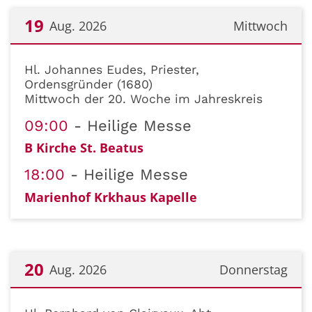
19
Aug. 2026
Mittwoch
Datum: 19. August 2026
Hl. Johannes Eudes, Priester,
Ordensgründer (1680)
Mittwoch der 20. Woche im Jahreskreis
09:00
Heilige Messe
B Kirche St. Beatus
18:00
Heilige Messe
Marienhof Krkhaus Kapelle
20
Aug. 2026
Donnerstag
Datum: 20. August 2026