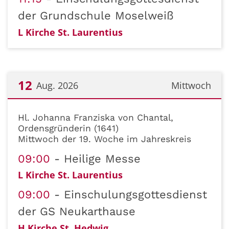
der Grundschule Moselweiß
L Kirche St. Laurentius
12
Aug. 2026
Mittwoch
Datum: 12. August 2026
Hl. Johanna Franziska von Chantal,
Ordensgründerin (1641)
Mittwoch der 19. Woche im Jahreskreis
09:00
Heilige Messe
L Kirche St. Laurentius
09:00
Einschulungsgottesdienst
der GS Neukarthause
H Kirche St. Hedwig