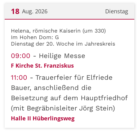
18
Aug. 2026
Dienstag
Datum: 18. August 2026
Helena, römische Kaiserin (um 330)
Im Hohen Dom: G
Dienstag der 20. Woche im Jahreskreis
09:00
Heilige Messe
F Kirche St. Franziskus
11:00
Trauerfeier für Elfriede
Bauer, anschließend die
Beisetzung auf dem Hauptfriedhof
(mit Begräbnisleiter Jörg Stein)
Halle II Hüberlingsweg