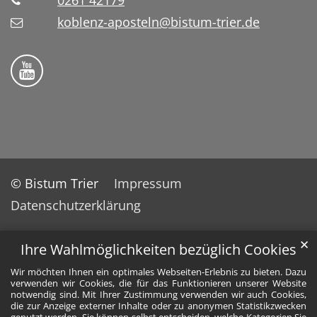
0261 42179
koblenz-aposteln@bistum-trier.de
Bistum Trier auf YouTube
© Bistum Trier
Impressum
Datenschutzerklärung
✕
Ihre Wahlmöglichkeiten bezüglich Cookies
Wir möchten Ihnen ein optimales Webseiten-Erlebnis zu bieten. Dazu
verwenden wir Cookies, die für das Funktionieren unserer Website
notwendig sind. Mit Ihrer Zustimmung verwenden wir auch Cookies,
die zur Anzeige externer Inhalte oder zu anonymen Statistikzwecken